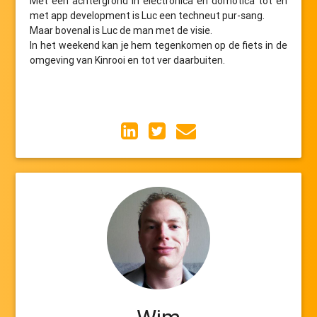
Met een achtergrond in electronica en domotica tot en
met app development is Luc een techneut pur-sang.
Maar bovenal is Luc de man met de visie.
In het weekend kan je hem tegenkomen op de fiets in de
omgeving van Kinrooi en tot ver daarbuiten.