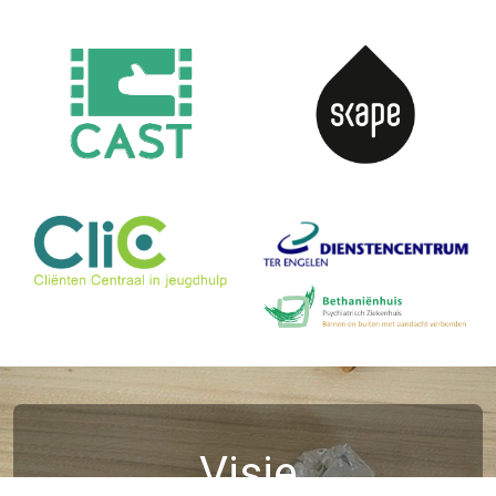
Visie